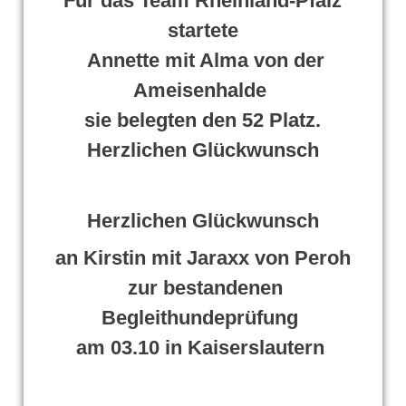
Für das Team Rheinland-Pfalz
startete
Annette mit Alma von der
Ameisenhalde
sie belegten den 52 Platz.
Herzlichen
Glückwunsch
Herzlichen Glückwunsch
an Kirstin mit Jaraxx von Peroh
zur bestandenen
Begleithundeprüfung
am 03.10 in Kaiserslautern