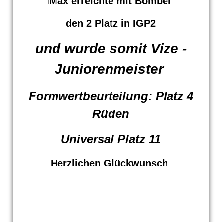
Max erreichte mit Bomber
l
den 2 Platz in IGP2
und wurde somit Vize -
Juniorenmeister
Formwertbeurteilung: Platz 4
Rüden
Universal Platz 11
Herzlichen Glückwunsch