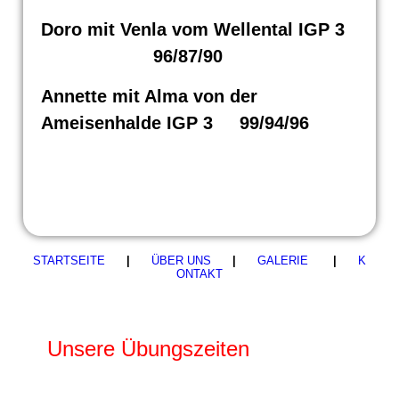
Doro mit Venla vom Wellental IGP 3
96/87/90
Annette mit Alma von der
Ameisenhalde IGP 3 99/94/96
STARTSEITE
|
ÜBER UNS
|
GALERIE
|
K
ONTAKT
Unsere Übungszeiten